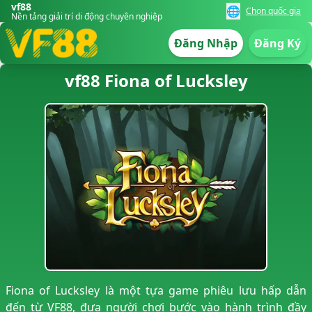
vf88
🌐
Chọn quốc gia
Nền tảng giải trí di động chuyên nghiệp
Đăng Nhập
Đăng Ký
vf88 Fiona of Lucksley
Fiona of Lucksley là một tựa game phiêu lưu hấp dẫn
đến từ VF88, đưa người chơi bước vào hành trình đầy