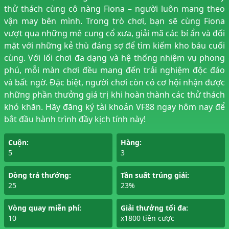
thử thách cùng cô nàng Fiona – người luôn mang theo
vận may bên mình. Trong trò chơi, bạn sẽ cùng Fiona
vượt qua những mê cung cổ xưa, giải mã các bí ẩn và đối
mặt với những kẻ thù đáng sợ để tìm kiếm kho báu cuối
cùng. Với lối chơi đa dạng và hệ thống nhiệm vụ phong
phú, mỗi màn chơi đều mang đến trải nghiệm độc đáo
và bất ngờ. Đặc biệt, người chơi còn có cơ hội nhận được
những phần thưởng giá trị khi hoàn thành các thử thách
khó khăn. Hãy đăng ký tài khoản VF88 ngay hôm nay để
bắt đầu hành trình đầy kịch tính này!
Cuộn:
Hàng:
5
3
Dòng trả thưởng:
Tần suất trúng giải:
25
23%
Vòng quay miễn phí:
Giải thưởng tối đa:
10
x1800 tiền cược