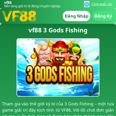
vf88
🌐
Chọn quốc gia
Nền tảng giải trí di động chuyên nghiệp
Đăng Nhập
Đăng Ký
vf88 3 Gods Fishing
Tham gia vào thế giới kỳ bí của 3 Gods Fishing – một tựa
game giải trí đầy kịch tính từ VF88. Với lối chơi đơn giản