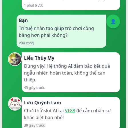
1 phút trước
Bạn
👤
Trí tuệ nhân tạo giúp trò chơi công
bằng hơn phải không?
Vừa xong
Liễu Thùy My
Đúng vậy! Hệ thống AI đảm bảo kết quả
ngẫu nhiên hoàn toàn, không thể can
thiệp.
45 giây trước
Lưu Quỳnh Lam
Chơi thử slot AI tại
VF88
để cảm nhận sự
khác biệt bạn nhé!
30 giây trước