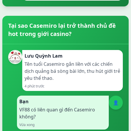
Tại sao Casemiro lại trở thành chủ đề
hot trong giới casino?
Lưu Quỳnh Lam
Tên tuổi Casemiro gắn liền với các chiến
dịch quảng bá sòng bài lớn, thu hút giới trẻ
yêu thể thao.
4 phút trước
Bạn
👤
VF88 có liên quan gì đến Casemiro
không?
Vừa xong