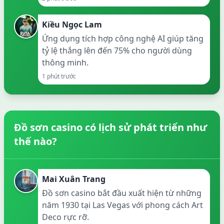
Kiều Ngọc Lam
Ứng dụng tích hợp công nghệ AI giúp tăng
tỷ lệ thắng lên đến 75% cho người dùng
thông minh.
1 phút trước
Đồ sơn casino có lịch sử phát triển như
thế nào?
Mai Xuân Trang
Đồ sơn casino bắt đầu xuất hiện từ những
năm 1930 tại Las Vegas với phong cách Art
Deco rực rỡ.