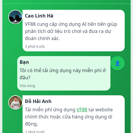
Cao Linh Hà
VF88 cung cấp ứng dụng AI tiên tiến giúp
phân tích dữ liệu trò chơi và đưa ra dự
đoán chính xác.
3 phút trước
Bạn
👤
Tôi có thể tải ứng dụng này miễn phí ở
đâu?
Vừa xong
Đỗ Hải Anh
Tải miễn phí ứng dụng
VF88
tại website
chính thức hoặc cửa hàng ứng dụng di
động.
2 phút trước