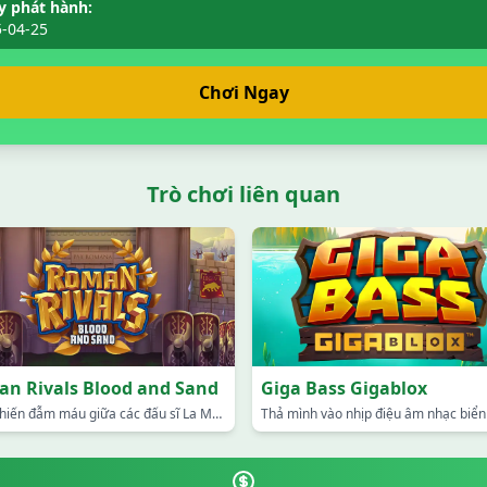
y phát hành:
-04-25
Chơi Ngay
Trò chơi liên quan
n Rivals Blood and Sand
Giga Bass Gigablox
Cuộc chiến đẫm máu giữa các đấu sĩ La Mã tại vf88.