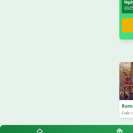
Ngà
2025
Roma