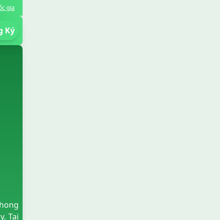
c gia
g Ký
phong
. Tại