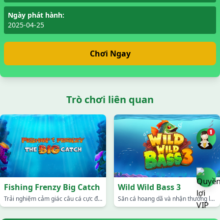
Ngày phát hành:
2025-04-25
Chơi Ngay
Trò chơi liên quan
Fishing Frenzy Big Catch
Wild Wild Bass 3
Trải nghiệm cảm giác câu cá cực đã cùng Fishing Frenzy Big Catch!
Săn cá hoang dã và nhận thưởng lớn với Wild Wild Bass 3!