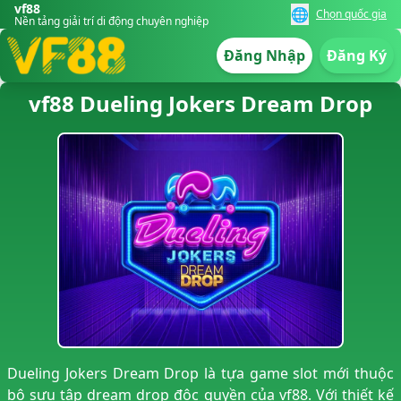
vf88
🌐
Chọn quốc gia
Nền tảng giải trí di động chuyên nghiệp
Đăng Nhập
Đăng Ký
vf88 Dueling Jokers Dream Drop
Dueling Jokers Dream Drop là tựa game slot mới thuộc
bộ sưu tập dream drop độc quyền của vf88. Với thiết kế