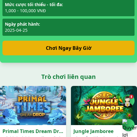
Mức cược tối thiểu - tối đa:
1,000 - 100,000 VNĐ
Ngày phát hành:
2025-04-25
Chơi Ngay Bây Giờ
Trò chơi liên quan
Primal Times Dream Drop
Jungle Jamboree