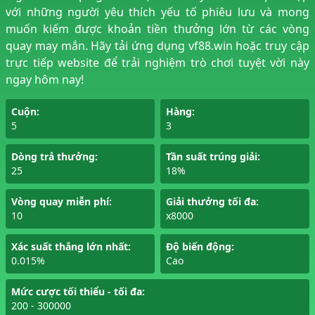
với những người yêu thích yếu tố phiêu lưu và mong
muốn kiếm được khoản tiền thưởng lớn từ các vòng
quay may mắn. Hãy tải ứng dụng vf88.win hoặc truy cập
trực tiếp website để trải nghiệm trò chơi tuyệt vời này
ngay hôm nay!
Cuộn:
Hàng:
5
3
Dòng trả thưởng:
Tần suất trúng giải:
25
18%
Vòng quay miễn phí:
Giải thưởng tối đa:
10
x8000
Xác suất thắng lớn nhất:
Độ biến động:
0.015%
Cao
Mức cược tối thiểu - tối đa:
200 - 300000